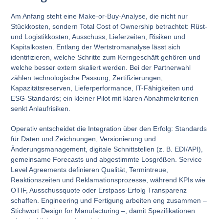
Am Anfang steht eine Make-or-Buy-Analyse, die nicht nur
Stückkosten, sondern Total Cost of Ownership betrachtet: Rüst-
und Logistikkosten, Ausschuss, Lieferzeiten, Risiken und
Kapitalkosten. Entlang der Wertstromanalyse lässt sich
identifizieren, welche Schritte zum Kerngeschäft gehören und
welche besser extern skaliert werden. Bei der Partnerwahl
zählen technologische Passung, Zertifizierungen,
Kapazitätsreserven, Lieferperformance, IT-Fähigkeiten und
ESG-Standards; ein kleiner Pilot mit klaren Abnahmekriterien
senkt Anlaufrisiken.
Operativ entscheidet die Integration über den Erfolg: Standards
für Daten und Zeichnungen, Versionierung und
Änderungsmanagement, digitale Schnittstellen (z. B. EDI/API),
gemeinsame Forecasts und abgestimmte Losgrößen. Service
Level Agreements definieren Qualität, Termintreue,
Reaktionszeiten und Reklamationsprozesse, während KPIs wie
OTIF, Ausschussquote oder Erstpass-Erfolg Transparenz
schaffen. Engineering und Fertigung arbeiten eng zusammen –
Stichwort Design for Manufacturing –, damit Spezifikationen