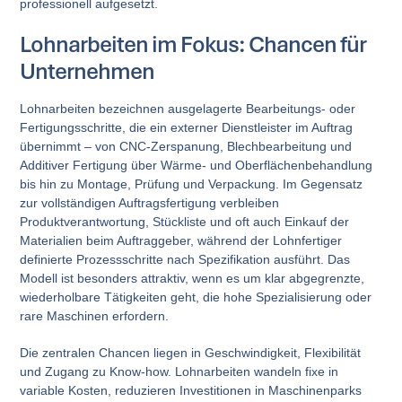
professionell aufgesetzt.
Lohnarbeiten im Fokus: Chancen für
Unternehmen
Lohnarbeiten bezeichnen ausgelagerte Bearbeitungs- oder
Fertigungsschritte, die ein externer Dienstleister im Auftrag
übernimmt – von CNC-Zerspanung, Blechbearbeitung und
Additiver Fertigung über Wärme- und Oberflächenbehandlung
bis hin zu Montage, Prüfung und Verpackung. Im Gegensatz
zur vollständigen Auftragsfertigung verbleiben
Produktverantwortung, Stückliste und oft auch Einkauf der
Materialien beim Auftraggeber, während der Lohnfertiger
definierte Prozessschritte nach Spezifikation ausführt. Das
Modell ist besonders attraktiv, wenn es um klar abgegrenzte,
wiederholbare Tätigkeiten geht, die hohe Spezialisierung oder
rare Maschinen erfordern.
Die zentralen Chancen liegen in Geschwindigkeit, Flexibilität
und Zugang zu Know-how. Lohnarbeiten wandeln fixe in
variable Kosten, reduzieren Investitionen in Maschinenparks