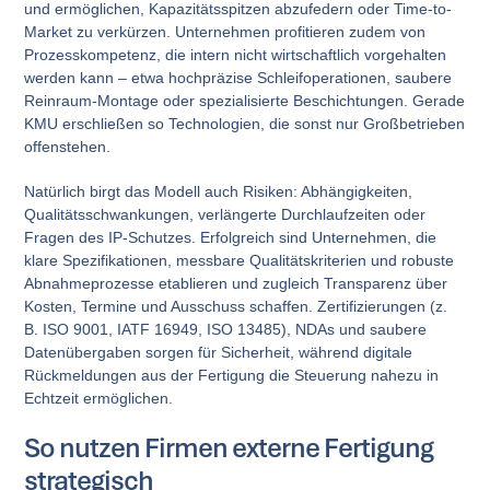
und ermöglichen, Kapazitätsspitzen abzufedern oder Time-to-
Market zu verkürzen. Unternehmen profitieren zudem von
Prozesskompetenz, die intern nicht wirtschaftlich vorgehalten
werden kann – etwa hochpräzise Schleifoperationen, saubere
Reinraum-Montage oder spezialisierte Beschichtungen. Gerade
KMU erschließen so Technologien, die sonst nur Großbetrieben
offenstehen.
Natürlich birgt das Modell auch Risiken: Abhängigkeiten,
Qualitätsschwankungen, verlängerte Durchlaufzeiten oder
Fragen des IP-Schutzes. Erfolgreich sind Unternehmen, die
klare Spezifikationen, messbare Qualitätskriterien und robuste
Abnahmeprozesse etablieren und zugleich Transparenz über
Kosten, Termine und Ausschuss schaffen. Zertifizierungen (z.
B. ISO 9001, IATF 16949, ISO 13485), NDAs und saubere
Datenübergaben sorgen für Sicherheit, während digitale
Rückmeldungen aus der Fertigung die Steuerung nahezu in
Echtzeit ermöglichen.
So nutzen Firmen externe Fertigung
strategisch