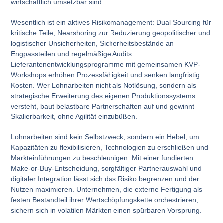
wirtschaftlich umsetzbar sind.
Wesentlich ist ein aktives Risikomanagement: Dual Sourcing für
kritische Teile, Nearshoring zur Reduzierung geopolitischer und
logistischer Unsicherheiten, Sicherheitsbestände an
Engpassteilen und regelmäßige Audits.
Lieferantenentwicklungsprogramme mit gemeinsamen KVP-
Workshops erhöhen Prozessfähigkeit und senken langfristig
Kosten. Wer Lohnarbeiten nicht als Notlösung, sondern als
strategische Erweiterung des eigenen Produktionssystems
versteht, baut belastbare Partnerschaften auf und gewinnt
Skalierbarkeit, ohne Agilität einzubüßen.
Lohnarbeiten sind kein Selbstzweck, sondern ein Hebel, um
Kapazitäten zu flexibilisieren, Technologien zu erschließen und
Markteinführungen zu beschleunigen. Mit einer fundierten
Make-or-Buy-Entscheidung, sorgfältiger Partnerauswahl und
digitaler Integration lässt sich das Risiko begrenzen und der
Nutzen maximieren. Unternehmen, die externe Fertigung als
festen Bestandteil ihrer Wertschöpfungskette orchestrieren,
sichern sich in volatilen Märkten einen spürbaren Vorsprung.