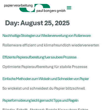
Day:
August 25, 2025
Nachhaltige Strategien zur Wiederverwertung von Rollenware
Rollenware effizient und klimafreundlich wiederverwerten
Effiziente Papieraufbereitung fuer saubere Prozesse
Optimierte Papieraufbereitung für stabile Prozesse
Einfache Methoden zum Wickeln und Schneiden von Papier
So wickelst und schneidest du Papier blitzschnell
Papierformatierung leicht gemacht Tipps und Regeln
Ränder, Schrift, Abstand: Regeln für saubere Seiten