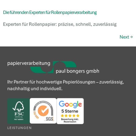
Die führenden Experten für Rollenpapierverarbeitung
Experten für Rollenpapier: präzise, schnell, zuverlässig
Next
→
Ihr Partner für hochwertige Papierlösungen – zuverlässig,
nachhaltig und individuell.
LEISTUNGEN