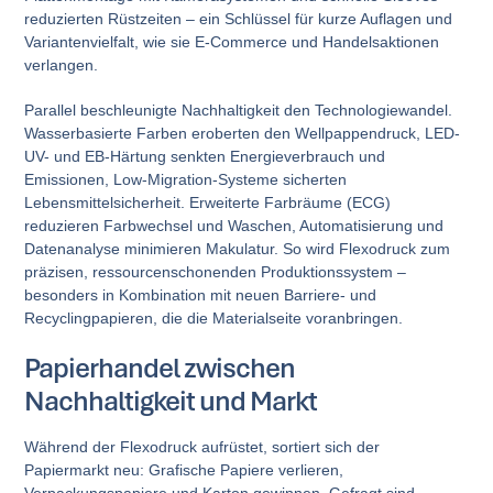
reduzierten Rüstzeiten – ein Schlüssel für kurze Auflagen und
Variantenvielfalt, wie sie E-Commerce und Handelsaktionen
verlangen.
Parallel beschleunigte Nachhaltigkeit den Technologiewandel.
Wasserbasierte Farben eroberten den Wellpappendruck, LED-
UV- und EB-Härtung senkten Energieverbrauch und
Emissionen, Low-Migration-Systeme sicherten
Lebensmittelsicherheit. Erweiterte Farbräume (ECG)
reduzieren Farbwechsel und Waschen, Automatisierung und
Datenanalyse minimieren Makulatur. So wird Flexodruck zum
präzisen, ressourcenschonenden Produktionssystem –
besonders in Kombination mit neuen Barriere- und
Recyclingpapieren, die die Materialseite voranbringen.
Papierhandel zwischen
Nachhaltigkeit und Markt
Während der Flexodruck aufrüstet, sortiert sich der
Papiermarkt neu: Grafische Papiere verlieren,
Verpackungspapiere und Karton gewinnen. Gefragt sind