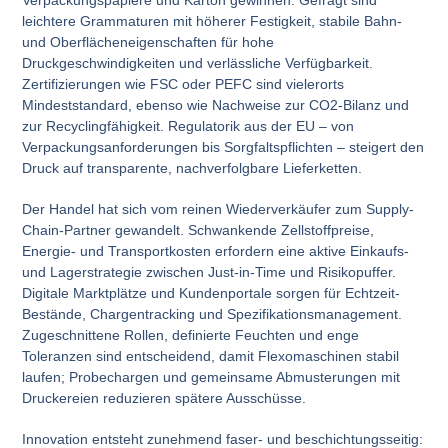
leichtere Grammaturen mit höherer Festigkeit, stabile Bahn-
und Oberflächeneigenschaften für hohe
Druckgeschwindigkeiten und verlässliche Verfügbarkeit.
Zertifizierungen wie FSC oder PEFC sind vielerorts
Mindeststandard, ebenso wie Nachweise zur CO2-Bilanz und
zur Recyclingfähigkeit. Regulatorik aus der EU – von
Verpackungsanforderungen bis Sorgfaltspflichten – steigert den
Druck auf transparente, nachverfolgbare Lieferketten.
Der Handel hat sich vom reinen Wiederverkäufer zum Supply-
Chain-Partner gewandelt. Schwankende Zellstoffpreise,
Energie- und Transportkosten erfordern eine aktive Einkaufs-
und Lagerstrategie zwischen Just-in-Time und Risikopuffer.
Digitale Marktplätze und Kundenportale sorgen für Echtzeit-
Bestände, Chargentracking und Spezifikationsmanagement.
Zugeschnittene Rollen, definierte Feuchten und enge
Toleranzen sind entscheidend, damit Flexomaschinen stabil
laufen; Probechargen und gemeinsame Abmusterungen mit
Druckereien reduzieren spätere Ausschüsse.
Innovation entsteht zunehmend faser- und beschichtungsseitig: