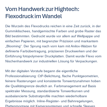
Vom Handwerk zur Hightech:
Flexodruck im Wandel
Die Wurzeln des Flexodrucks reichen in eine Zeit zurück, in der
Gummiklischees, handgemischte Farben und grobe Raster das
Bild bestimmten. Gedruckt wurde vor allem auf Wellpappe und
einfachen Papieren, mit begrenzter Präzision und markantem
„Blooming“. Der Sprung nach vorn kam mit Anilox-Walzen für
definierte Farbübertragung, präziseren Druckwerken und der
Einführung fotopolymerer Druckplatten. Damit wurde Flexo vom
Nischenhandwerk zur industriellen Lösung für Verpackungen.
Mit der digitalen Vorstufe begann die eigentliche
Professionalisierung: CtP-Belichtung, flache Punktgeometrien,
feinere Rasterungen und konsistente Tonwertzunahmen hoben
die Qualitätsgrenze deutlich an. Farbmanagement auf Basis
spektraler Messung, standardisierte Tonwertkurven und
ausbalancierte Substratprofile machten wiederholbare
Ergebnisse möglich. Inline-Register- und Bahnregelungen,
Plattenmontage mit Kamerasystemen und schnelle Sleeves