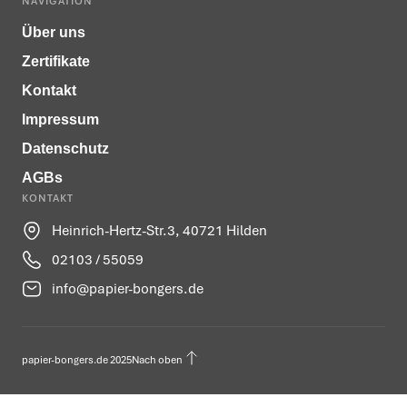
NAVIGATION
Über uns
Zertifikate
Kontakt
Impressum
Datenschutz
AGBs
KONTAKT
Heinrich-Hertz-Str.3, 40721 Hilden
02103 / 55059
info@papier-bongers.de
papier-bongers.de 2025
Nach oben