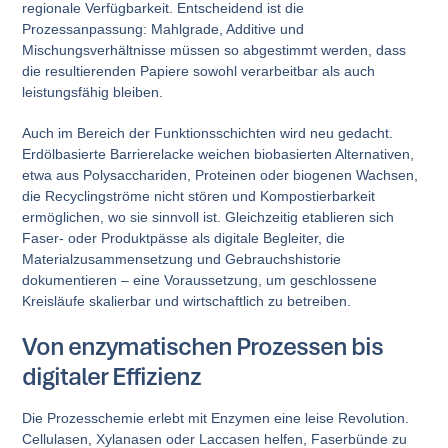
regionale Verfügbarkeit. Entscheidend ist die
Prozessanpassung: Mahlgrade, Additive und
Mischungsverhältnisse müssen so abgestimmt werden, dass
die resultierenden Papiere sowohl verarbeitbar als auch
leistungsfähig bleiben.
Auch im Bereich der Funktionsschichten wird neu gedacht.
Erdölbasierte Barrierelacke weichen biobasierten Alternativen,
etwa aus Polysacchariden, Proteinen oder biogenen Wachsen,
die Recyclingströme nicht stören und Kompostierbarkeit
ermöglichen, wo sie sinnvoll ist. Gleichzeitig etablieren sich
Faser- oder Produktpässe als digitale Begleiter, die
Materialzusammensetzung und Gebrauchshistorie
dokumentieren – eine Voraussetzung, um geschlossene
Kreisläufe skalierbar und wirtschaftlich zu betreiben.
Von enzymatischen Prozessen bis
digitaler Effizienz
Die Prozesschemie erlebt mit Enzymen eine leise Revolution.
Cellulasen, Xylanasen oder Laccasen helfen, Faserbünde zu