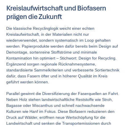
Kreislaufwirtschaft und Biofasern
prägen die Zukunft
Die klassische Recyclinglogik weicht einer echten
Kreislaufwirtschaft, in der Materialien nicht nur
wiederverwendet, sondern systematisch im Loop gehalten
werden. Papierprodukte werden dafür bereits beim Design auf
Demontage, sortenreine Stoffströme und minimale
Kontamination hin optimiert – Stichwort: Design for Recycling.
Ergänzend sorgen regionale Rücknahmesysteme,
standardisierte Sammelkriterien und verbesserte Sortiertechnik
dafür, dass Fasern öfter und in höherer Qualität im Kreis
geführt werden können.
Parallel gewinnt die Diversifizierung der Faserquellen an Fahrt.
Neben Holz stehen landwirtschaftliche Reststoffe wie Stroh,
Bagasse oder Miscanthus und schnell nachwachsende
Kulturen wie Hanf im Fokus. Diese Biofasern reduzieren den
Druck auf Wälder, eröffnen neue Wertschöpfung für die
Landwirtschaft und senken die Transportemissionen durch