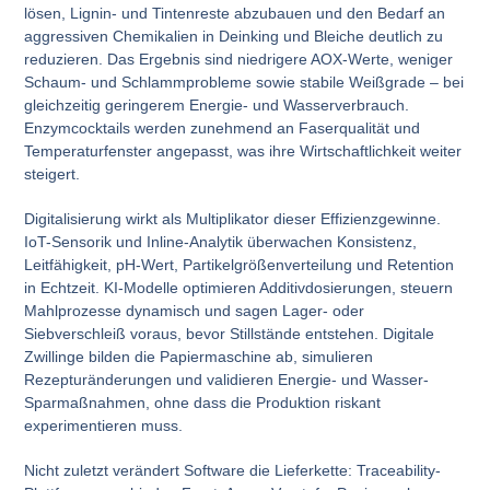
lösen, Lignin- und Tintenreste abzubauen und den Bedarf an
aggressiven Chemikalien in Deinking und Bleiche deutlich zu
reduzieren. Das Ergebnis sind niedrigere AOX-Werte, weniger
Schaum- und Schlammprobleme sowie stabile Weißgrade – bei
gleichzeitig geringerem Energie- und Wasserverbrauch.
Enzymcocktails werden zunehmend an Faserqualität und
Temperaturfenster angepasst, was ihre Wirtschaftlichkeit weiter
steigert.
Digitalisierung wirkt als Multiplikator dieser Effizienzgewinne.
IoT-Sensorik und Inline-Analytik überwachen Konsistenz,
Leitfähigkeit, pH-Wert, Partikelgrößenverteilung und Retention
in Echtzeit. KI-Modelle optimieren Additivdosierungen, steuern
Mahlprozesse dynamisch und sagen Lager- oder
Siebverschleiß voraus, bevor Stillstände entstehen. Digitale
Zwillinge bilden die Papiermaschine ab, simulieren
Rezepturänderungen und validieren Energie- und Wasser-
Sparmaßnahmen, ohne dass die Produktion riskant
experimentieren muss.
Nicht zuletzt verändert Software die Lieferkette: Traceability-