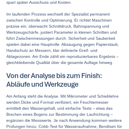
spart später Ausschuss und Kosten.
Im laufenden Prozess wechselt der Spezialist permanent
zwischen Kontrolle und Optimierung. Er richtet Maschinen
präzise ein, überwacht Schnittdruck, Bahnspannung und
Werkzeugschärfe, justiert Parameter in kleinen Schritten und
führt Zwischenmessungen durch. Sicherheit und Sauberkeit
spielen dabei eine Hauptrolle: Absaugung gegen Papierstaub,
Handschutz an Messern, klar definierte Greif- und
Ablagezonen. Am Ende zählt ein reproduzierbares Ergebnis –
gleichbleibende Qualität über die gesamte Auflage hinweg.
Von der Analyse bis zum Finish:
Abläufe und Werkzeuge
Am Anfang steht die Analyse. Mit Mikrometer und Schieblehre
werden Dicke und Format verifiziert, ein Feuchtemesser
ermittelt den Wassergehalt, und einfache Tests – etwa das
Brechen eines Bogens zur Bestimmung der Laufrichtung –
ergänzen die Messwerte. Je nach Anwendung kommen weitere
Prüfungen hinzu: Cobb-Test für Wasseraufnahme, Bendtsen für