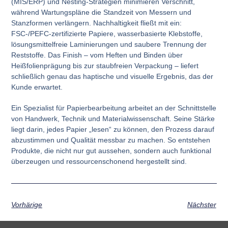
(MIS/ERP) und Nesting-Strategien minimieren Verschnitt,
während Wartungspläne die Standzeit von Messern und
Stanzformen verlängern. Nachhaltigkeit fließt mit ein:
FSC-/PEFC-zertifizierte Papiere, wasserbasierte Klebstoffe,
lösungsmittelfreie Laminierungen und saubere Trennung der
Reststoffe. Das Finish – vom Heften und Binden über
Heißfolienprägung bis zur staubfreien Verpackung – liefert
schließlich genau das haptische und visuelle Ergebnis, das der
Kunde erwartet.
Ein Spezialist für Papierbearbeitung arbeitet an der Schnittstelle
von Handwerk, Technik und Materialwissenschaft. Seine Stärke
liegt darin, jedes Papier „lesen“ zu können, den Prozess darauf
abzustimmen und Qualität messbar zu machen. So entstehen
Produkte, die nicht nur gut aussehen, sondern auch funktional
überzeugen und ressourcenschonend hergestellt sind.
Vorhärige
Nächster