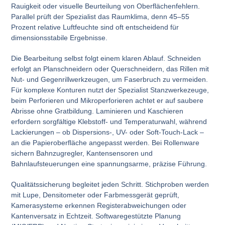
Rauigkeit oder visuelle Beurteilung von Oberflächenfehlern.
Parallel prüft der Spezialist das Raumklima, denn 45–55
Prozent relative Luftfeuchte sind oft entscheidend für
dimensionsstabile Ergebnisse.
Die Bearbeitung selbst folgt einem klaren Ablauf. Schneiden
erfolgt an Planschneidern oder Querschneidern, das Rillen mit
Nut- und Gegenrillwerkzeugen, um Faserbruch zu vermeiden.
Für komplexe Konturen nutzt der Spezialist Stanzwerkezeuge,
beim Perforieren und Mikroperforieren achtet er auf saubere
Abrisse ohne Gratbildung. Laminieren und Kaschieren
erfordern sorgfältige Klebstoff- und Temperaturwahl, während
Lackierungen – ob Dispersions-, UV- oder Soft-Touch-Lack –
an die Papieroberfläche angepasst werden. Bei Rollenware
sichern Bahnzugregler, Kantensensoren und
Bahnlaufsteuerungen eine spannungsarme, präzise Führung.
Qualitätssicherung begleitet jeden Schritt. Stichproben werden
mit Lupe, Densitometer oder Farbmessgerät geprüft,
Kamerasysteme erkennen Registerabweichungen oder
Kantenversatz in Echtzeit. Softwaregestützte Planung