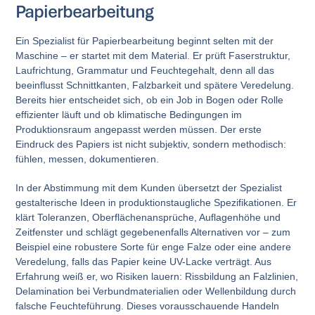
Papierbearbeitung
Ein Spezialist für Papierbearbeitung beginnt selten mit der
Maschine – er startet mit dem Material. Er prüft Faserstruktur,
Laufrichtung, Grammatur und Feuchtegehalt, denn all das
beeinflusst Schnittkanten, Falzbarkeit und spätere Veredelung.
Bereits hier entscheidet sich, ob ein Job in Bogen oder Rolle
effizienter läuft und ob klimatische Bedingungen im
Produktionsraum angepasst werden müssen. Der erste
Eindruck des Papiers ist nicht subjektiv, sondern methodisch:
fühlen, messen, dokumentieren.
In der Abstimmung mit dem Kunden übersetzt der Spezialist
gestalterische Ideen in produktionstaugliche Spezifikationen. Er
klärt Toleranzen, Oberflächenansprüche, Auflagenhöhe und
Zeitfenster und schlägt gegebenenfalls Alternativen vor – zum
Beispiel eine robustere Sorte für enge Falze oder eine andere
Veredelung, falls das Papier keine UV-Lacke verträgt. Aus
Erfahrung weiß er, wo Risiken lauern: Rissbildung an Falzlinien,
Delamination bei Verbundmaterialien oder Wellenbildung durch
falsche Feuchteführung. Dieses vorausschauende Handeln