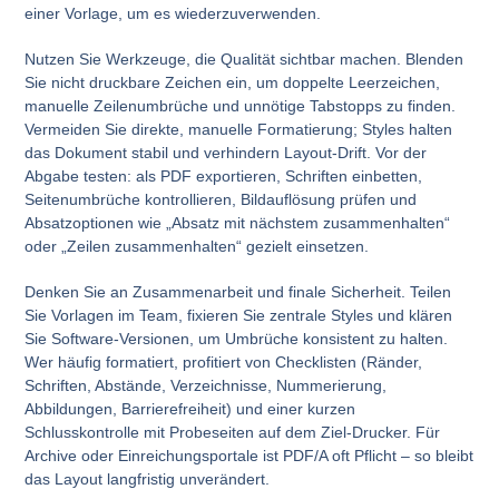
einer Vorlage, um es wiederzuverwenden.
Nutzen Sie Werkzeuge, die Qualität sichtbar machen. Blenden
Sie nicht druckbare Zeichen ein, um doppelte Leerzeichen,
manuelle Zeilenumbrüche und unnötige Tabstopps zu finden.
Vermeiden Sie direkte, manuelle Formatierung; Styles halten
das Dokument stabil und verhindern Layout-Drift. Vor der
Abgabe testen: als PDF exportieren, Schriften einbetten,
Seitenumbrüche kontrollieren, Bildauflösung prüfen und
Absatzoptionen wie „Absatz mit nächstem zusammenhalten“
oder „Zeilen zusammenhalten“ gezielt einsetzen.
Denken Sie an Zusammenarbeit und finale Sicherheit. Teilen
Sie Vorlagen im Team, fixieren Sie zentrale Styles und klären
Sie Software-Versionen, um Umbrüche konsistent zu halten.
Wer häufig formatiert, profitiert von Checklisten (Ränder,
Schriften, Abstände, Verzeichnisse, Nummerierung,
Abbildungen, Barrierefreiheit) und einer kurzen
Schlusskontrolle mit Probeseiten auf dem Ziel-Drucker. Für
Archive oder Einreichungsportale ist PDF/A oft Pflicht – so bleibt
das Layout langfristig unverändert.