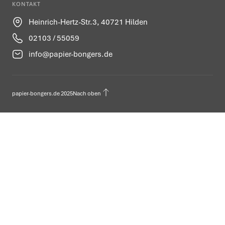
KONTAKT
Heinrich-Hertz-Str.3, 40721 Hilden
02103 / 55059
info@papier-bongers.de
papier-bongers.de 2025
Nach oben