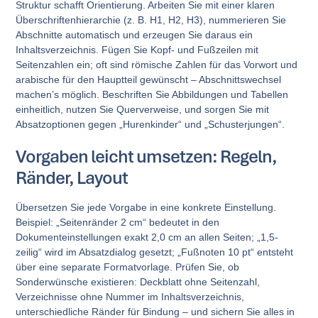
Struktur schafft Orientierung. Arbeiten Sie mit einer klaren
Überschriftenhierarchie (z. B. H1, H2, H3), nummerieren Sie
Abschnitte automatisch und erzeugen Sie daraus ein
Inhaltsverzeichnis. Fügen Sie Kopf- und Fußzeilen mit
Seitenzahlen ein; oft sind römische Zahlen für das Vorwort und
arabische für den Hauptteil gewünscht – Abschnittswechsel
machen’s möglich. Beschriften Sie Abbildungen und Tabellen
einheitlich, nutzen Sie Querverweise, und sorgen Sie mit
Absatzoptionen gegen „Hurenkinder“ und „Schusterjungen“.
Vorgaben leicht umsetzen: Regeln,
Ränder, Layout
Übersetzen Sie jede Vorgabe in eine konkrete Einstellung.
Beispiel: „Seitenränder 2 cm“ bedeutet in den
Dokumenteinstellungen exakt 2,0 cm an allen Seiten; „1,5-
zeilig“ wird im Absatzdialog gesetzt; „Fußnoten 10 pt“ entsteht
über eine separate Formatvorlage. Prüfen Sie, ob
Sonderwünsche existieren: Deckblatt ohne Seitenzahl,
Verzeichnisse ohne Nummer im Inhaltsverzeichnis,
unterschiedliche Ränder für Bindung – und sichern Sie alles in