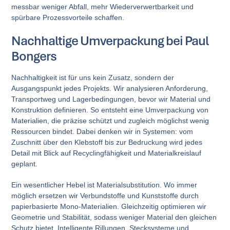
messbar weniger Abfall, mehr Wiederverwertbarkeit und
spürbare Prozessvorteile schaffen.
Nachhaltige Umverpackung bei Paul
Bongers
Nachhaltigkeit ist für uns kein Zusatz, sondern der
Ausgangspunkt jedes Projekts. Wir analysieren Anforderung,
Transportweg und Lagerbedingungen, bevor wir Material und
Konstruktion definieren. So entsteht eine Umverpackung von
Materialien, die präzise schützt und zugleich möglichst wenig
Ressourcen bindet. Dabei denken wir in Systemen: vom
Zuschnitt über den Klebstoff bis zur Bedruckung wird jedes
Detail mit Blick auf Recyclingfähigkeit und Materialkreislauf
geplant.
Ein wesentlicher Hebel ist Materialsubstitution. Wo immer
möglich ersetzen wir Verbundstoffe und Kunststoffe durch
papierbasierte Mono-Materialien. Gleichzeitig optimieren wir
Geometrie und Stabilität, sodass weniger Material den gleichen
Schutz bietet. Intelligente Rillungen, Stecksysteme und