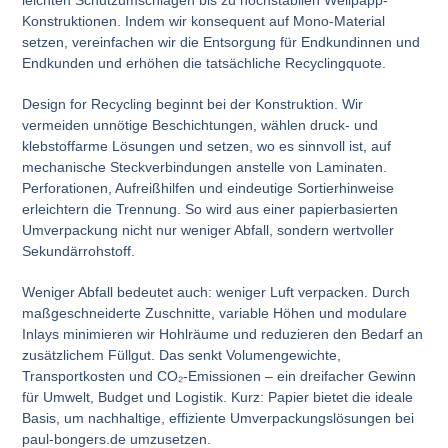
Konstruktionen. Indem wir konsequent auf Mono-Material
setzen, vereinfachen wir die Entsorgung für Endkundinnen und
Endkunden und erhöhen die tatsächliche Recyclingquote.
Design for Recycling beginnt bei der Konstruktion. Wir
vermeiden unnötige Beschichtungen, wählen druck- und
klebstoffarme Lösungen und setzen, wo es sinnvoll ist, auf
mechanische Steckverbindungen anstelle von Laminaten.
Perforationen, Aufreißhilfen und eindeutige Sortierhinweise
erleichtern die Trennung. So wird aus einer papierbasierten
Umverpackung nicht nur weniger Abfall, sondern wertvoller
Sekundärrohstoff.
Weniger Abfall bedeutet auch: weniger Luft verpacken. Durch
maßgeschneiderte Zuschnitte, variable Höhen und modulare
Inlays minimieren wir Hohlräume und reduzieren den Bedarf an
zusätzlichem Füllgut. Das senkt Volumengewichte,
Transportkosten und CO₂-Emissionen – ein dreifacher Gewinn
für Umwelt, Budget und Logistik. Kurz: Papier bietet die ideale
Basis, um nachhaltige, effiziente Umverpackungslösungen bei
paul-bongers.de umzusetzen.