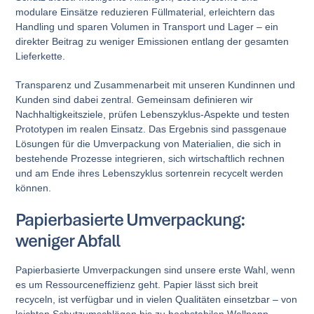
modulare Einsätze reduzieren Füllmaterial, erleichtern das
Handling und sparen Volumen in Transport und Lager – ein
direkter Beitrag zu weniger Emissionen entlang der gesamten
Lieferkette.
Transparenz und Zusammenarbeit mit unseren Kundinnen und
Kunden sind dabei zentral. Gemeinsam definieren wir
Nachhaltigkeitsziele, prüfen Lebenszyklus-Aspekte und testen
Prototypen im realen Einsatz. Das Ergebnis sind passgenaue
Lösungen für die Umverpackung von Materialien, die sich in
bestehende Prozesse integrieren, sich wirtschaftlich rechnen
und am Ende ihres Lebenszyklus sortenrein recycelt werden
können.
Papierbasierte Umverpackung:
weniger Abfall
Papierbasierte Umverpackungen sind unsere erste Wahl, wenn
es um Ressourceneffizienz geht. Papier lässt sich breit
recyceln, ist verfügbar und in vielen Qualitäten einsetzbar – von
leichten Schutzumschlägen bis zu hochstabilen Wellpapp-