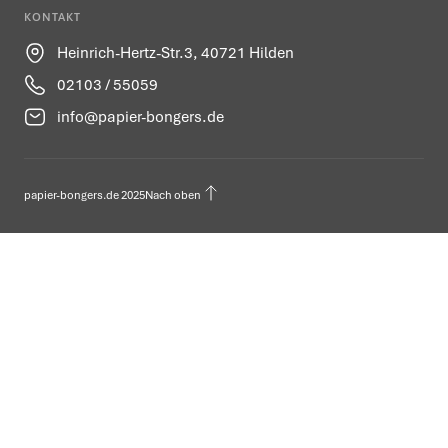
KONTAKT
Heinrich-Hertz-Str.3, 40721 Hilden
02103 / 55059
info@papier-bongers.de
papier-bongers.de 2025
Nach oben