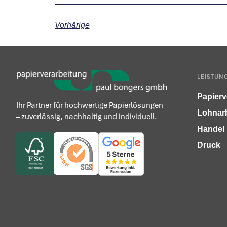
Vorhärige
LEISTUN
Papierv
Ihr Partner für hochwertige Papierlösungen
Lohnar
– zuverlässig, nachhaltig und individuell.
Handel
Druck