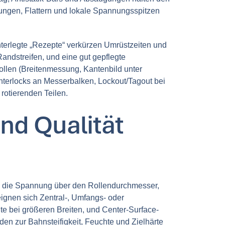
ungen, Flattern und lokale Spannungsspitzen
terlegte „Rezepte“ verkürzen Umrüstzeiten und
ndstreifen, und eine gut gepflegte
rollen (Breitenmessung, Kantenbild unter
nterlocks an Messerbalken, Lockout/Tagout bei
otierenden Teilen.
nd Qualität
ren die Spannung über den Rollendurchmesser,
ignen sich Zentral-, Umfangs- oder
hte bei größeren Breiten, und Center-Surface-
en zur Bahnsteifigkeit, Feuchte und Zielhärte