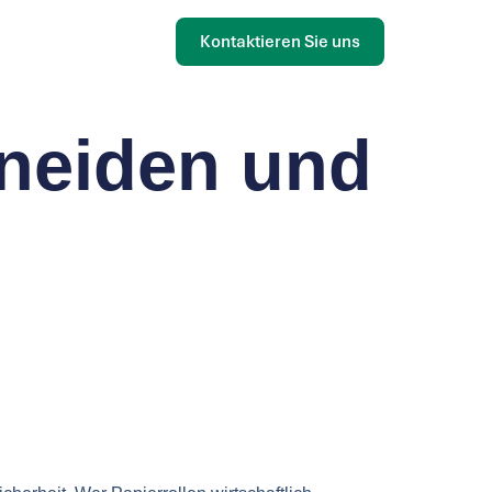
Kontaktieren Sie uns
hneiden und