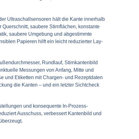
er Ultraschallsensoren hält die Kante innerhalb
 Querschnitt, saubere Stirnflächen, konstante
-Statik, saubere Umgebung und abgestimmte
len Papieren hilft ein leicht reduzierter Lay-
Außendurchmesser, Rundlauf, Stirnkantenbild
; punktuelle Messungen von Anfang, Mitte und
ße und Etiketten mit Chargen- und Rezeptdaten
kung die Kanten – und ein letzter Sichtcheck
nstellungen und konsequente In-Prozess-
uziert Ausschuss, verbessert Kantenbild und
 überzeugt.