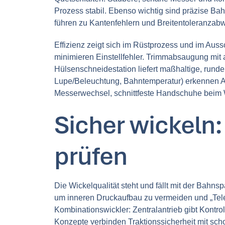
Prozess stabil. Ebenso wichtig sind präzise B
führen zu Kantenfehlern und Breitentoleranzab
Effizienz zeigt sich im Rüstprozess und im Au
minimieren Einstellfehler. Trimmabsaugung mit 
Hülsenschneidestation liefert maßhaltige, runde 
Lupe/Beleuchtung, Bahntemperatur) erkennen Abw
Messerwechsel, schnittfeste Handschuhe beim W
Sicher wickeln
prüfen
Die Wickelqualität steht und fällt mit der Bah
um inneren Druckaufbau zu vermeiden und „Teles
Kombinationswickler: Zentralantrieb gibt Kontro
Konzepte verbinden Traktionssicherheit mit sch