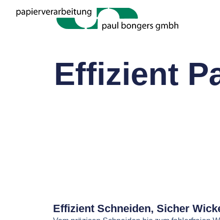
Effizient 
Effizient Schneiden, Sicher Wick